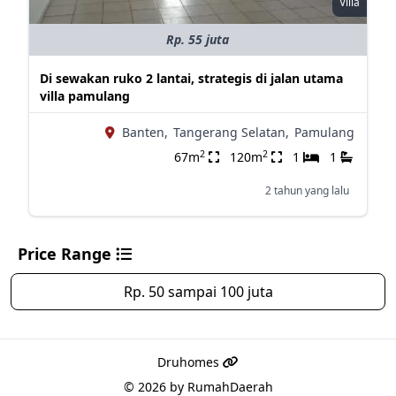
Villa
Rp. 55 juta
Di sewakan ruko 2 lantai, strategis di jalan utama
villa pamulang
Banten,
Tangerang Selatan,
Pamulang
2
2
67m
120m
1
1
2 tahun yang lalu
Price Range
Rp. 50 sampai 100 juta
Druhomes
© 2026 by
RumahDaerah