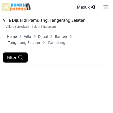
Masuk
Ope
Villa Dijual di
Pamulang, Tangerang Selatan
1 Villa ditemukan - 1 dari 1 halaman
Home
Villa
Dijual
Banten
Tangerang Selatan
Pamulang
Filter