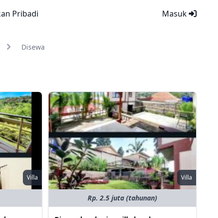
kan Pribadi
Masuk
Disewa
Villa
Villa
Rp. 2.5 juta (tahunan)