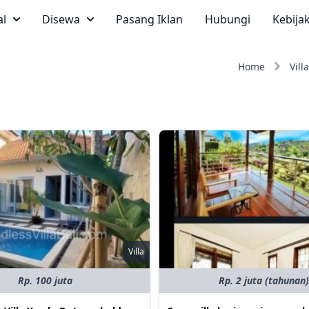
al
Disewa
Pasang Iklan
Hubungi
Kebija
Home
Villa
Villa
Rp. 100 juta
Rp. 2 juta (tahunan)