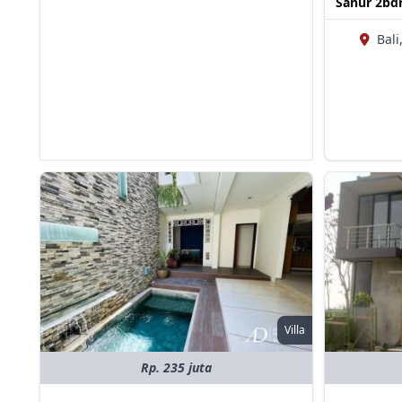
Sanur 2bdr
Bali
Villa
Rp. 235 juta