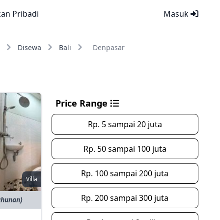
kan Pribadi
Masuk
Disewa
Bali
Denpasar
Price Range
Rp. 5 sampai 20 juta
Rp. 50 sampai 100 juta
Rp. 100 sampai 200 juta
Villa
Rp. 200 sampai 300 juta
ahunan)