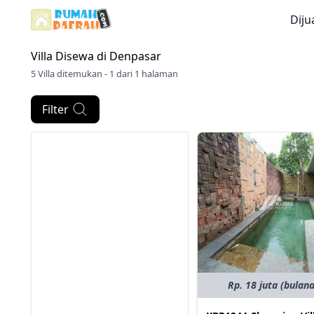
Diju
Villa Disewa di
Denpasar
5 Villa ditemukan - 1 dari 1 halaman
Filter
Rp. 18 juta (bulan