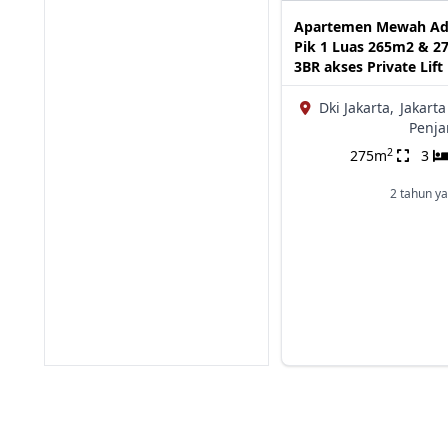
Apartemen Mewah Ad
Pik 1 Luas 265m2 & 
3BR akses Private Lift
Dki Jakarta,
Jakarta
Penja
2
275m
3
2 tahun ya