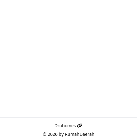
Druhomes
© 2026 by
RumahDaerah