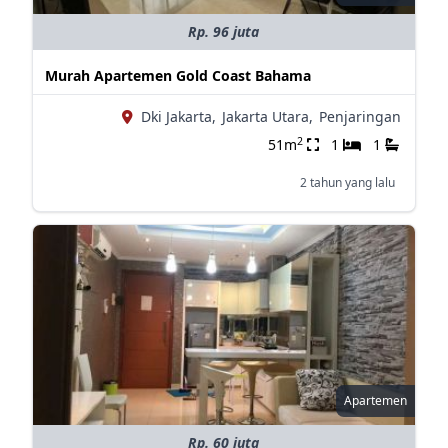
Rp. 96 juta
Murah Apartemen Gold Coast Bahama
Dki Jakarta,
Jakarta Utara,
Penjaringan
2
51m
1
1
2 tahun yang lalu
Apartemen
Rp. 60 juta