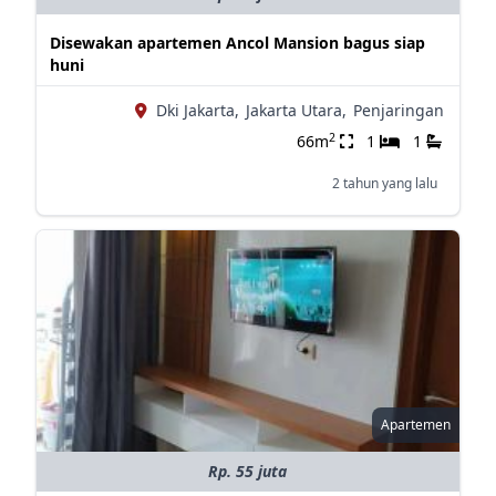
Disewakan apartemen Ancol Mansion bagus siap
huni
Dki Jakarta,
Jakarta Utara,
Penjaringan
2
66m
1
1
2 tahun yang lalu
Apartemen
Rp. 55 juta