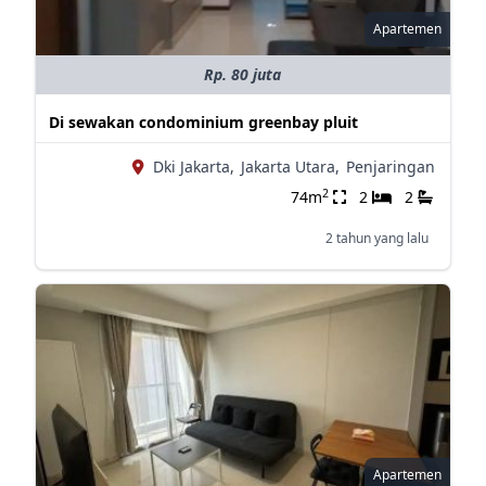
Apartemen
Rp. 80 juta
Di sewakan condominium greenbay pluit
Dki Jakarta,
Jakarta Utara,
Penjaringan
2
74m
2
2
2 tahun yang lalu
Apartemen