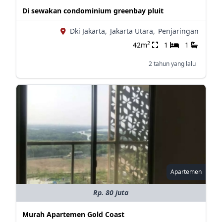
Di sewakan condominium greenbay pluit
Dki Jakarta,
Jakarta Utara,
Penjaringan
2
42m
1
1
2 tahun yang lalu
Apartemen
Rp. 80 juta
Murah Apartemen Gold Coast