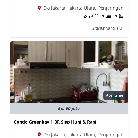
Dki Jakarta,
Jakarta Utara,
Penjaringan
2
58m
2
2
2 tahun yang lalu
Apartemen
Rp. 60 juta
Condo Greenbay 1 BR Siap Huni & Rapi
Dki Jakarta,
Jakarta Utara,
Penjaringan