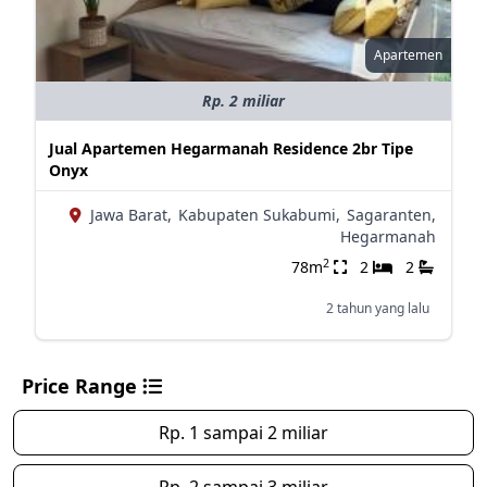
Apartemen
Rp. 2 miliar
Jual Apartemen Hegarmanah Residence 2br Tipe
Onyx
Jawa Barat,
Kabupaten Sukabumi,
Sagaranten,
Hegarmanah
2
78m
2
2
2 tahun yang lalu
Price Range
Rp. 1 sampai 2 miliar