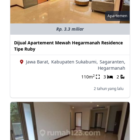
Apartemen
Rp. 3.3 miliar
Dijual Apartement Mewah Hegarmanah Residence
Tipe Ruby
Jawa Barat,
Kabupaten Sukabumi,
Sagaranten,
Hegarmanah
2
110m
3
2
2 tahun yang lalu