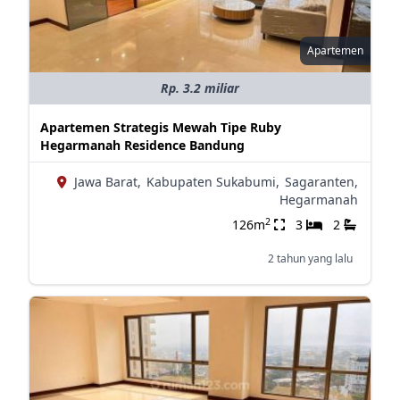
Apartemen
Rp. 3.2 miliar
Apartemen Strategis Mewah Tipe Ruby
Hegarmanah Residence Bandung
Jawa Barat,
Kabupaten Sukabumi,
Sagaranten,
Hegarmanah
2
126m
3
2
2 tahun yang lalu