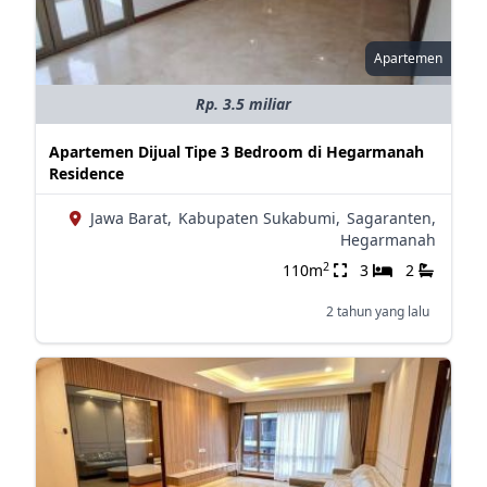
Apartemen
Rp. 3.5 miliar
Apartemen Dijual Tipe 3 Bedroom di Hegarmanah
Residence
Jawa Barat,
Kabupaten Sukabumi,
Sagaranten,
Hegarmanah
2
110m
3
2
2 tahun yang lalu