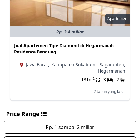
Apartemen
Rp. 3.4 miliar
Jual Apartemen Tipe Diamond di Hegarmanah
Residence Bandung
Jawa Barat,
Kabupaten Sukabumi,
Sagaranten,
Hegarmanah
2
131m
3
2
2 tahun yang lalu
Price Range
Rp. 1 sampai 2 miliar