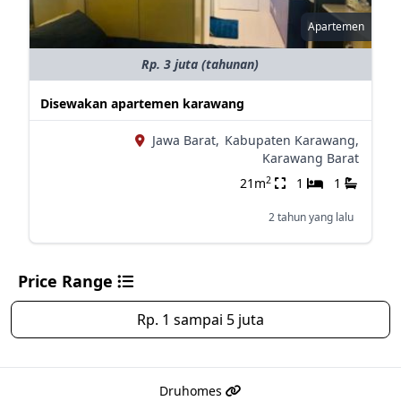
Apartemen
Rp. 3 juta (tahunan)
Disewakan apartemen karawang
Jawa Barat,
Kabupaten Karawang,
Karawang Barat
2
21m
1
1
2 tahun yang lalu
Price Range
Rp. 1 sampai 5 juta
Druhomes