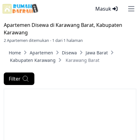
Masuk
Ope
Apartemen Disewa di
Karawang Barat, Kabupaten
Karawang
2 Apartemen ditemukan - 1 dari 1 halaman
Home
Apartemen
Disewa
Jawa Barat
Kabupaten Karawang
Karawang Barat
Filter