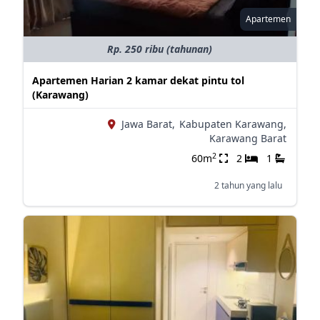
Apartemen
Rp. 250 ribu (tahunan)
Apartemen Harian 2 kamar dekat pintu tol
(Karawang)
Jawa Barat,
Kabupaten Karawang,
Karawang Barat
2
60m
2
1
2 tahun yang lalu