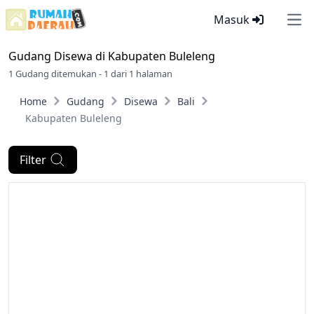
Masuk
Ope
Gudang Disewa di
Kabupaten Buleleng
1 Gudang ditemukan - 1 dari 1 halaman
Home
Gudang
Disewa
Bali
Kabupaten Buleleng
Filter