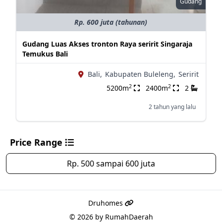
Gudang
Rp. 600 juta (tahunan)
Gudang Luas Akses tronton Raya seririt Singaraja
Temukus Bali
Bali,
Kabupaten Buleleng,
Seririt
2
2
5200m
2400m
2
2 tahun yang lalu
Price Range
Rp. 500 sampai 600 juta
Druhomes
© 2026 by
RumahDaerah