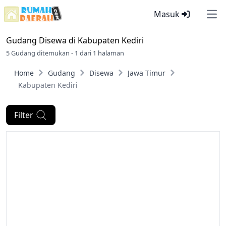
Masuk
Ope
Gudang Disewa di
Kabupaten Kediri
5 Gudang ditemukan - 1 dari 1 halaman
Home
Gudang
Disewa
Jawa Timur
Kabupaten Kediri
Filter