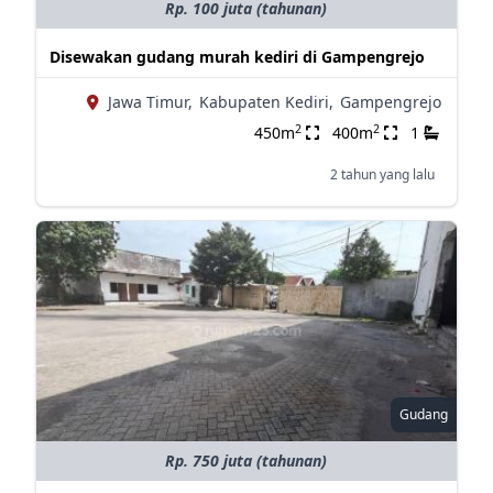
Rp. 100 juta (tahunan)
Disewakan gudang murah kediri di Gampengrejo
Jawa Timur,
Kabupaten Kediri,
Gampengrejo
2
2
450m
400m
1
2 tahun yang lalu
Gudang
Rp. 750 juta (tahunan)