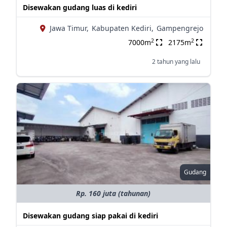
Disewakan gudang luas di kediri
Jawa Timur,
Kabupaten Kediri,
Gampengrejo
2
2
7000m
2175m
2 tahun yang lalu
Gudang
Rp. 160 juta (tahunan)
Disewakan gudang siap pakai di kediri