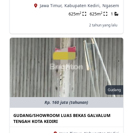
Jawa Timur,
Kabupaten Kediri,
Ngasem
2
2
625m
625m
1
2 tahun yang lalu
Gudang
Rp. 160 juta (tahunan)
GUDANG/SHOWROOM LUAS BEKAS GALVALUM
TENGAH KOTA KEDIRI