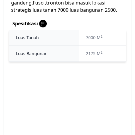
gandeng,Fuso ,tronton bisa masuk lokasi
strategis luas tanah 7000 luas bangunan 2500.
Spesifikasi
2
Luas Tanah
7000 M
2
Luas Bangunan
2175 M