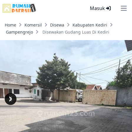
Masuk
Ope
Home
Komersil
Disewa
Kabupaten Kediri
Gampengrejo
Disewakan Gudang Luas Di Kediri
Previous
Next