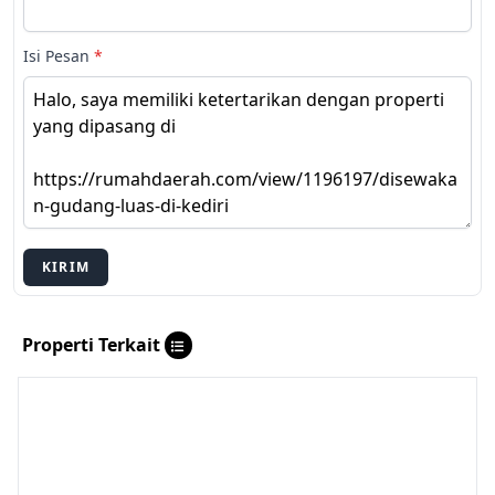
Isi Pesan
*
KIRIM
Properti Terkait