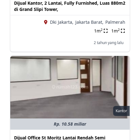
Dijual Kantor, 2 Lantai, Fully Furnished, Luas 880m2
di Grand Slipi Tower,
Dki Jakarta,
Jakarta Barat,
Palmerah
2
2
1m
1m
2 tahun yang lalu
Kantor
Rp. 10.58 miliar
Dijual Office St Moritz Lantai Rendah Semi