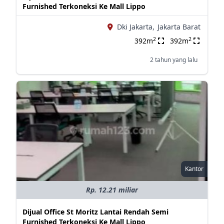
Furnished Terkoneksi Ke Mall Lippo
Dki Jakarta,
Jakarta Barat
2
2
392m
392m
2 tahun yang lalu
Kantor
Rp. 12.21 miliar
Dijual Office St Moritz Lantai Rendah Semi
Furnished Terkoneksi Ke Mall Lippo