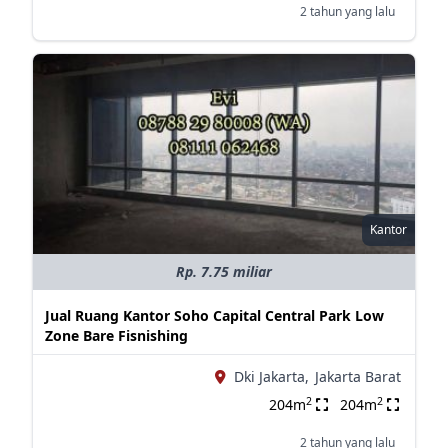
2 tahun yang lalu
Kantor
Rp. 7.75 miliar
Jual Ruang Kantor Soho Capital Central Park Low
Zone Bare Fisnishing
Dki Jakarta,
Jakarta Barat
2
2
204m
204m
2 tahun yang lalu