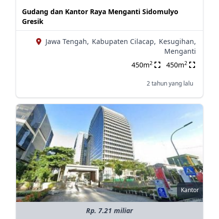
Gudang dan Kantor Raya Menganti Sidomulyo
Gresik
Jawa Tengah,
Kabupaten Cilacap,
Kesugihan,
Menganti
2
2
450m
450m
2 tahun yang lalu
Kantor
Rp. 7.21 miliar