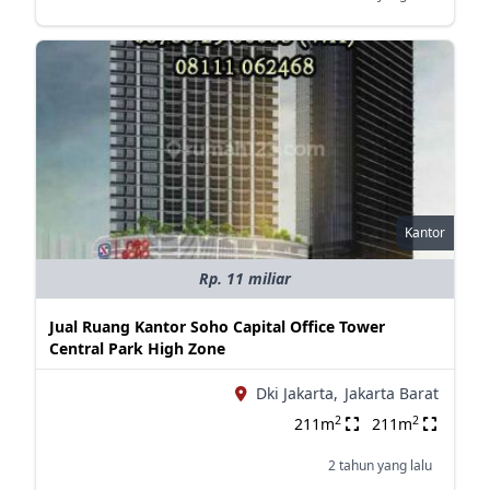
Kantor
Rp. 11 miliar
Jual Ruang Kantor Soho Capital Office Tower
Central Park High Zone
Dki Jakarta,
Jakarta Barat
2
2
211m
211m
2 tahun yang lalu