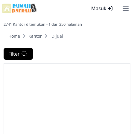
Masuk
Ope
2741 Kantor ditemukan - 1 dari 250 halaman
Home
Kantor
Dijual
Filter