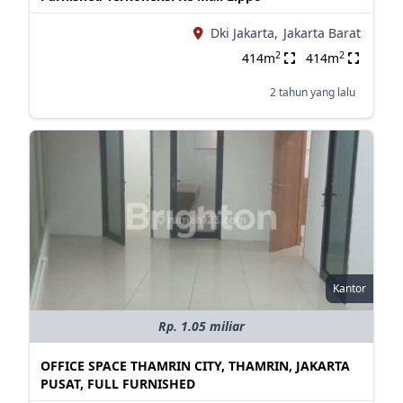
Dki Jakarta,
Jakarta Barat
2
2
414m
414m
2 tahun yang lalu
Kantor
Rp. 1.05 miliar
OFFICE SPACE THAMRIN CITY, THAMRIN, JAKARTA
PUSAT, FULL FURNISHED