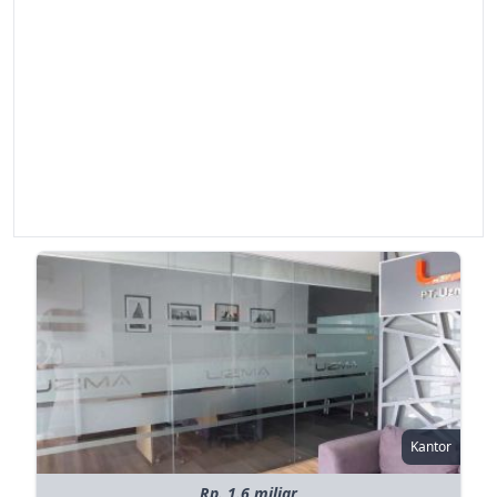
Kantor
Rp. 1.6 miliar