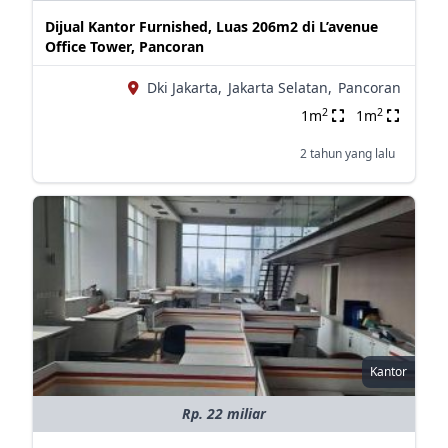
Dijual Kantor Furnished, Luas 206m2 di L’avenue
Office Tower, Pancoran
Dki Jakarta,
Jakarta Selatan,
Pancoran
2
2
1m
1m
2 tahun yang lalu
Kantor
Rp. 22 miliar