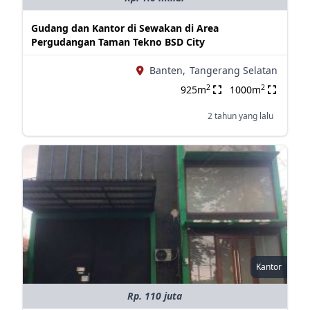
Gudang dan Kantor di Sewakan di Area
Pergudangan Taman Tekno BSD City
Banten,
Tangerang Selatan
2
2
925m
1000m
2 tahun yang lalu
Kantor
Rp. 110 juta