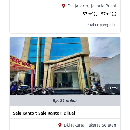
Dki Jakarta,
Jakarta Pusat
2
2
57m
57m
2 tahun yang lalu
Kantor
Rp. 21 miliar
Sale Kantor: Sale Kantor: Dijual
Dki Jakarta,
Jakarta Selatan