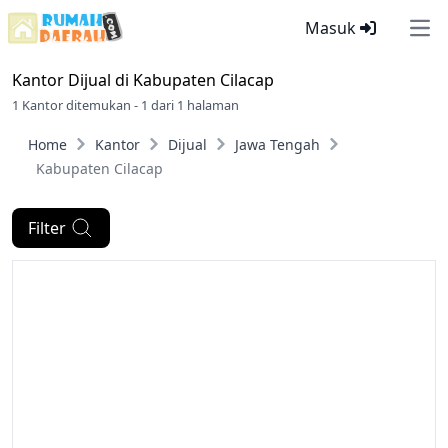
Masuk
Ope
Kantor Dijual di
Kabupaten Cilacap
1 Kantor ditemukan - 1 dari 1 halaman
Home
Kantor
Dijual
Jawa Tengah
Kabupaten Cilacap
Filter