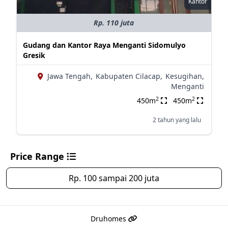
Kantor
Rp. 110 juta
Gudang dan Kantor Raya Menganti Sidomulyo
Gresik
Jawa Tengah,
Kabupaten Cilacap,
Kesugihan,
Menganti
2
2
450m
450m
2 tahun yang lalu
Price Range
Rp. 100 sampai 200 juta
Druhomes