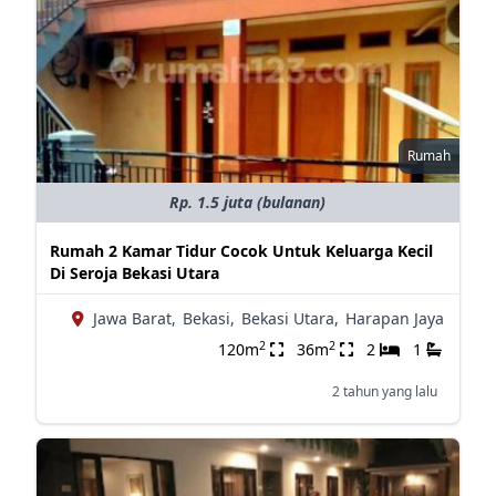
Rumah
Rp. 1.5 juta (bulanan)
Rumah 2 Kamar Tidur Cocok Untuk Keluarga Kecil
Di Seroja Bekasi Utara
Jawa Barat,
Bekasi,
Bekasi Utara,
Harapan Jaya
2
2
120m
36m
2
1
2 tahun yang lalu