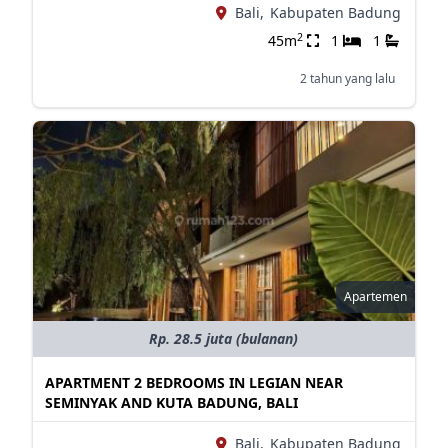
Bali,
Kabupaten Badung
2
45m
1
1
2 tahun yang lalu
Apartemen
Rp. 28.5 juta (bulanan)
APARTMENT 2 BEDROOMS IN LEGIAN NEAR
SEMINYAK AND KUTA BADUNG, BALI
Bali,
Kabupaten Badung