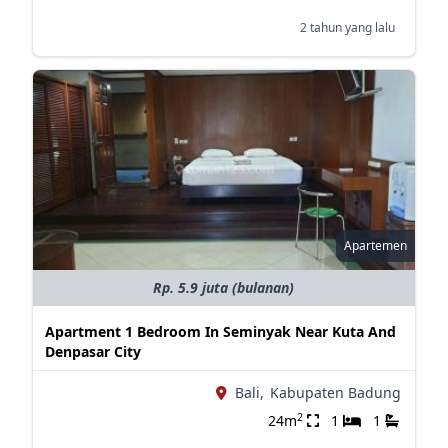
2 tahun yang lalu
Apartemen
Rp. 5.9 juta (bulanan)
Apartment 1 Bedroom In Seminyak Near Kuta And
Denpasar City
Bali,
Kabupaten Badung
2
24m
1
1