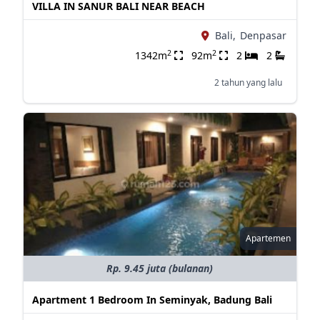
VILLA IN SANUR BALI NEAR BEACH
Bali,
Denpasar
2
2
1342m
92m
2
2
2 tahun yang lalu
Apartemen
Rp. 9.45 juta (bulanan)
Apartment 1 Bedroom In Seminyak, Badung Bali