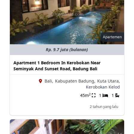
Apartemen
Rp. 9.7 juta (bulanan)
Apartment 1 Bedroom In Kerobokan Near
Seminyak And Sunset Road, Badung Bali
Bali,
Kabupaten Badung,
Kuta Utara,
Kerobokan Kelod
2
45m
1
1
2 tahun yang lalu