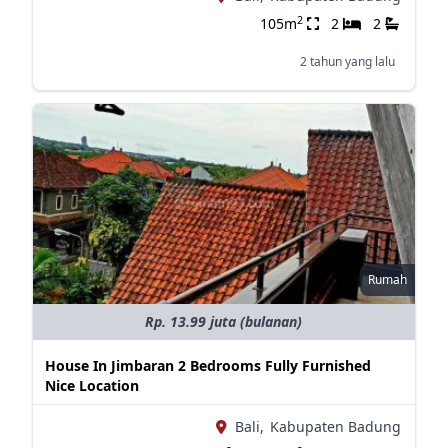
2
105m
2
2
2 tahun yang lalu
Rumah
Rp. 13.99 juta (bulanan)
House In Jimbaran 2 Bedrooms Fully Furnished
Nice Location
Bali,
Kabupaten Badung