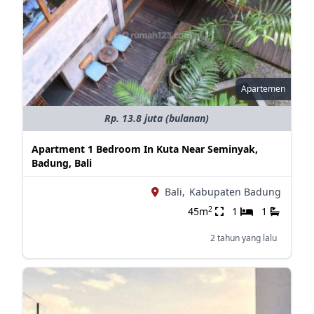
Apartemen
Rp. 13.8 juta (bulanan)
Apartment 1 Bedroom In Kuta Near Seminyak,
Badung, Bali
Bali,
Kabupaten Badung
2
45m
1
1
2 tahun yang lalu