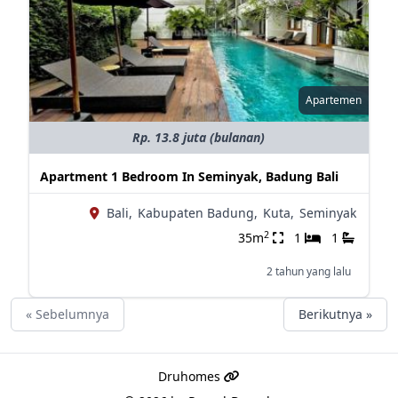
Apartemen
Rp. 13.8 juta (bulanan)
Apartment 1 Bedroom In Seminyak, Badung Bali
Bali,
Kabupaten Badung,
Kuta,
Seminyak
2
35m
1
1
2 tahun yang lalu
« Sebelumnya
Berikutnya »
Druhomes