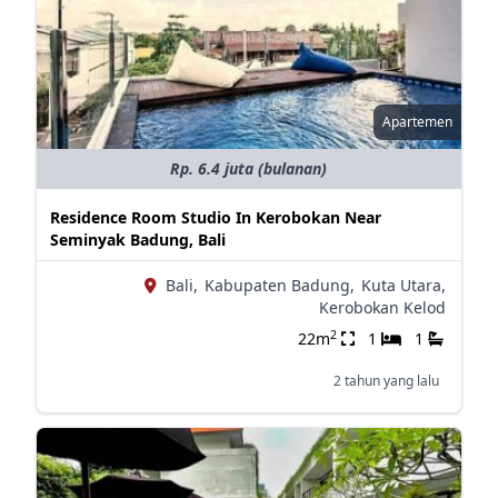
Apartemen
Rp. 6.4 juta (bulanan)
Residence Room Studio In Kerobokan Near
Seminyak Badung, Bali
Bali,
Kabupaten Badung,
Kuta Utara,
Kerobokan Kelod
2
22m
1
1
2 tahun yang lalu