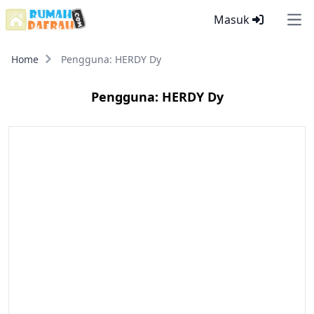
Masuk
Ope
Home
Pengguna: HERDY Dy
Pengguna: HERDY Dy