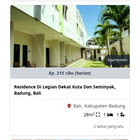
Apartemen
Rp. 315 ribu (harian)
Residence Di Legian Dekat Kuta Dan Seminyak,
Badung, Bali
Bali,
Kabupaten Badung
2
28m
1
1
2 tahun yang lalu