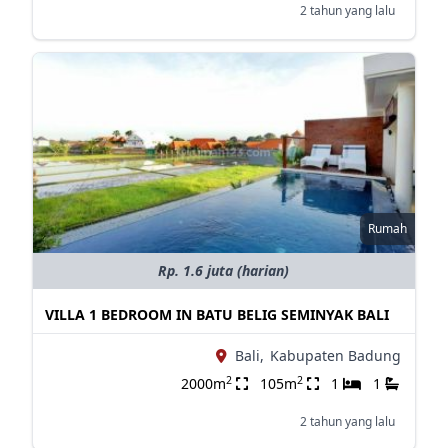
2 tahun yang lalu
Rumah
Rp. 1.6 juta (harian)
VILLA 1 BEDROOM IN BATU BELIG SEMINYAK BALI
Bali,
Kabupaten Badung
2
2
2000m
105m
1
1
2 tahun yang lalu