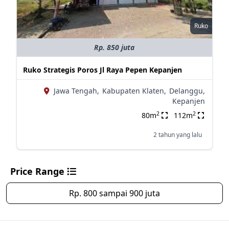
Ruko
Rp. 850 juta
Ruko Strategis Poros Jl Raya Pepen Kepanjen
Jawa Tengah,
Kabupaten Klaten,
Delanggu,
Kepanjen
2
2
80m
112m
2 tahun yang lalu
Price Range
Rp. 800 sampai 900 juta