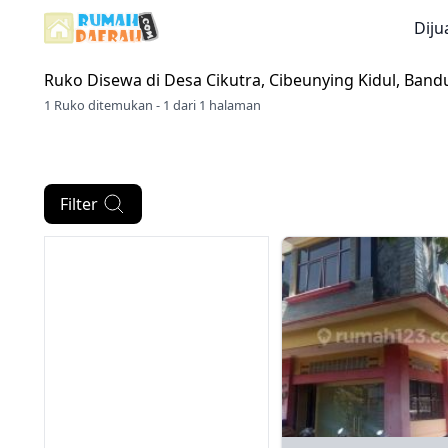
Diju
Ruko Disewa di
Desa Cikutra, Cibeunying Kidul, Ban
1 Ruko ditemukan - 1 dari 1 halaman
Filter