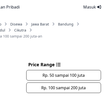
kan Pribadi
Masuk
o
Disewa
Jawa Barat
Bandung
dul
Cikutra
a 100 sampai 200 juta-an
Price Range
Rp. 50 sampai 100 juta
Rp. 100 sampai 200 juta