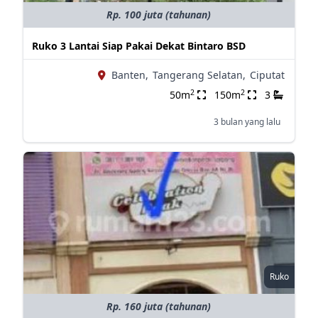
Rp. 100 juta (tahunan)
Ruko 3 Lantai Siap Pakai Dekat Bintaro BSD
Banten,
Tangerang Selatan,
Ciputat
2
2
50m
150m
3
3 bulan yang lalu
Ruko
Rp. 160 juta (tahunan)