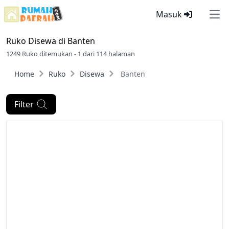
Masuk
Ope
Ruko Disewa di
Banten
1249 Ruko ditemukan - 1 dari 114 halaman
Home
Ruko
Disewa
Banten
Filter