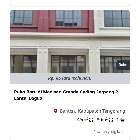
Ruko
Rp. 85 juta (tahunan)
Ruko Baru di Madison Grande Gading Serpong 2
Lantai Bagus
Banten,
Kabupaten Tangerang
2
2
45m
80m
1
1 tahun yang lalu