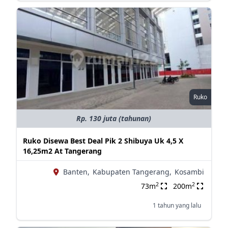
Ruko
Rp. 130 juta (tahunan)
Ruko Disewa Best Deal Pik 2 Shibuya Uk 4,5 X
16,25m2 At Tangerang
Banten,
Kabupaten Tangerang,
Kosambi
2
2
73m
200m
1 tahun yang lalu