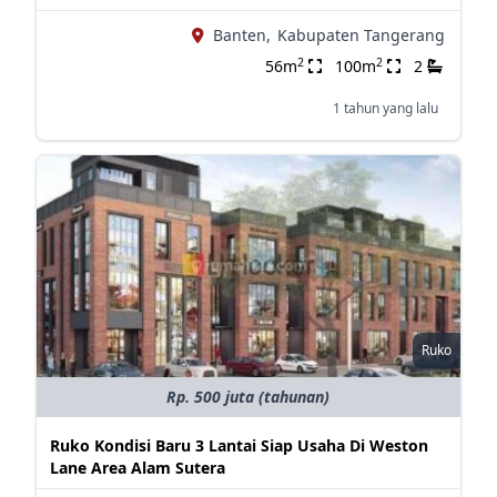
Banten,
Kabupaten Tangerang
2
2
56m
100m
2
1 tahun yang lalu
Ruko
Rp. 500 juta (tahunan)
Ruko Kondisi Baru 3 Lantai Siap Usaha Di Weston
Lane Area Alam Sutera