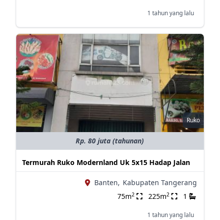
1 tahun yang lalu
Ruko
Rp. 80 juta (tahunan)
Termurah Ruko Modernland Uk 5x15 Hadap Jalan
Banten,
Kabupaten Tangerang
2
2
75m
225m
1
1 tahun yang lalu