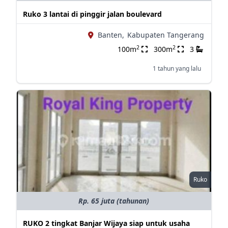
Ruko 3 lantai di pinggir jalan boulevard
Banten,
Kabupaten Tangerang
2
2
100m
300m
3
1 tahun yang lalu
Ruko
Rp. 65 juta (tahunan)
RUKO 2 tingkat Banjar Wijaya siap untuk usaha