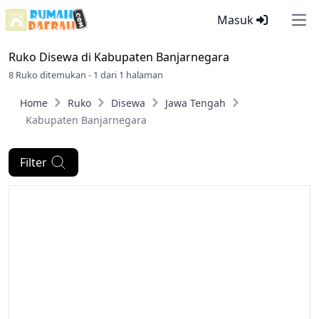
Masuk
Ope
Ruko Disewa di
Kabupaten Banjarnegara
8 Ruko ditemukan - 1 dari 1 halaman
Home
Ruko
Disewa
Jawa Tengah
Kabupaten Banjarnegara
Filter