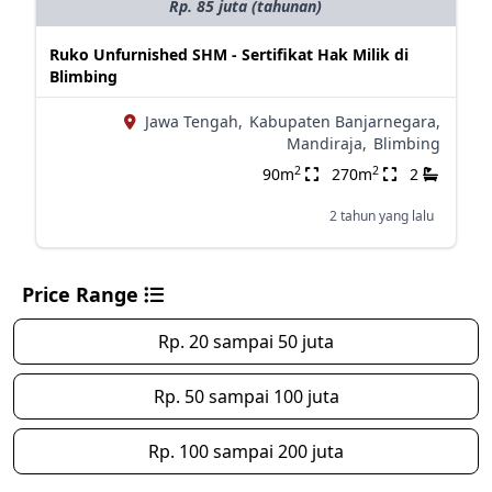
Rp. 85 juta (tahunan)
Ruko Unfurnished SHM - Sertifikat Hak Milik di
Blimbing
Jawa Tengah,
Kabupaten Banjarnegara,
Mandiraja,
Blimbing
2
2
90m
270m
2
2 tahun yang lalu
Price Range
Rp. 20 sampai 50 juta
Rp. 50 sampai 100 juta
Rp. 100 sampai 200 juta