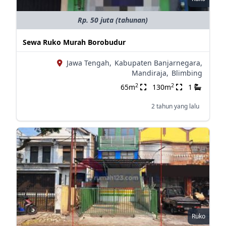
Rp. 50 juta (tahunan)
Sewa Ruko Murah Borobudur
Jawa Tengah,
Kabupaten Banjarnegara,
Mandiraja,
Blimbing
2
2
65m
130m
1
2 tahun yang lalu
Ruko