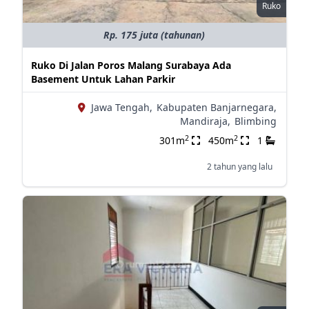
Ruko
Rp. 175 juta (tahunan)
Ruko Di Jalan Poros Malang Surabaya Ada
Basement Untuk Lahan Parkir
Jawa Tengah,
Kabupaten Banjarnegara,
Mandiraja,
Blimbing
2
2
301m
450m
1
2 tahun yang lalu