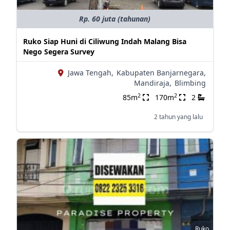
Rp. 60 juta (tahunan)
Ruko Siap Huni di Ciliwung Indah Malang Bisa
Nego Segera Survey
Jawa Tengah,
Kabupaten Banjarnegara,
Mandiraja,
Blimbing
2
2
85m
170m
2
2 tahun yang lalu
Ruko