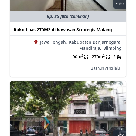
Ruko
Rp. 85 juta (tahunan)
Ruko Luas 270M2 di Kawasan Strategis Malang
Jawa Tengah,
Kabupaten Banjarnegara,
Mandiraja,
Blimbing
2
2
90m
270m
2
2 tahun yang lalu
Ruko