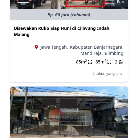
Ruko
Rp. 60 juta (tahunan)
Disewakan Ruko Siap Huni di Ciliwung Indah
Malang
Jawa Tengah,
Kabupaten Banjarnegara,
Mandiraja,
Blimbing
2
2
85m
85m
2
2 tahun yang lalu