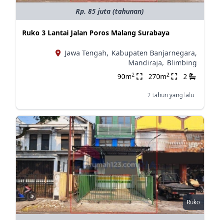
Rp. 85 juta (tahunan)
Ruko 3 Lantai Jalan Poros Malang Surabaya
Jawa Tengah,
Kabupaten Banjarnegara,
Mandiraja,
Blimbing
2
2
90m
270m
2
2 tahun yang lalu
Ruko