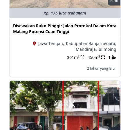
Ruko
Rp. 175 juta (tahunan)
Disewakan Ruko Pinggir Jalan Protokol Dalam Kota
Malang Potensi Cuan Tinggi
Jawa Tengah,
Kabupaten Banjarnegara,
Mandiraja,
Blimbing
2
2
301m
450m
1
2 tahun yang lalu