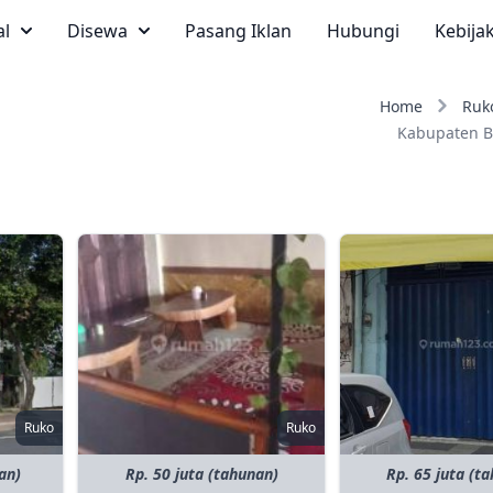
al
Disewa
Pasang Iklan
Hubungi
Kebija
Home
Ruk
Kabupaten 
Ruko
Ruko
an)
Rp. 50 juta (tahunan)
Rp. 65 juta (t