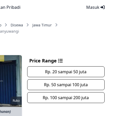
kan Pribadi
Masuk
o
Disewa
Jawa Timur
Banyuwangi
Price Range
Rp. 20 sampai 50 juta
Rp. 50 sampai 100 juta
Rp. 100 sampai 200 juta
Ruko
ahunan)