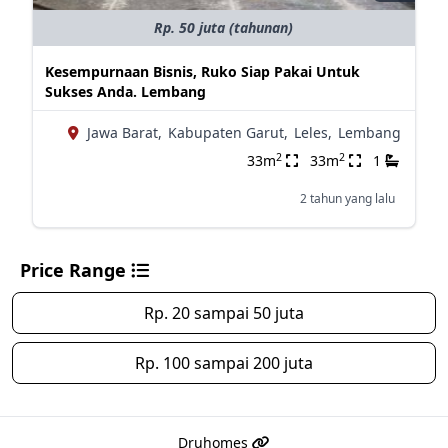
Rp. 50 juta (tahunan)
Kesempurnaan Bisnis, Ruko Siap Pakai Untuk
Sukses Anda. Lembang
Jawa Barat,
Kabupaten Garut,
Leles,
Lembang
2
2
33m
33m
1
2 tahun yang lalu
Price Range
Rp. 20 sampai 50 juta
Rp. 100 sampai 200 juta
Druhomes