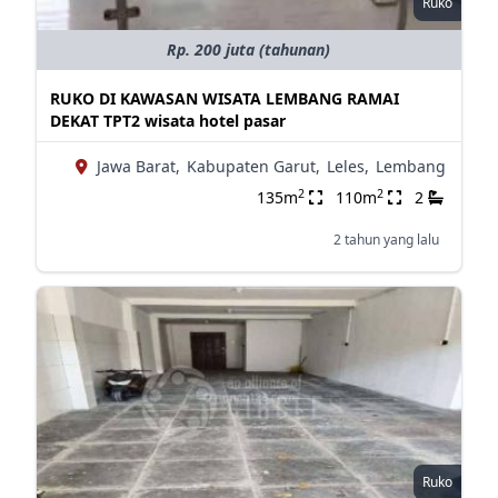
Ruko
Rp. 200 juta (tahunan)
RUKO DI KAWASAN WISATA LEMBANG RAMAI
DEKAT TPT2 wisata hotel pasar
Jawa Barat,
Kabupaten Garut,
Leles,
Lembang
2
2
135m
110m
2
2 tahun yang lalu
Ruko