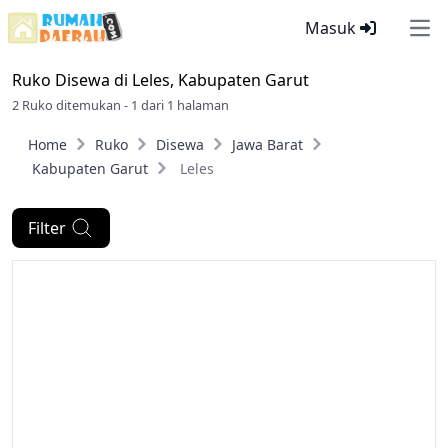
Masuk
Ope
Ruko Disewa di
Leles, Kabupaten Garut
2 Ruko ditemukan - 1 dari 1 halaman
Home
Ruko
Disewa
Jawa Barat
Kabupaten Garut
Leles
Filter