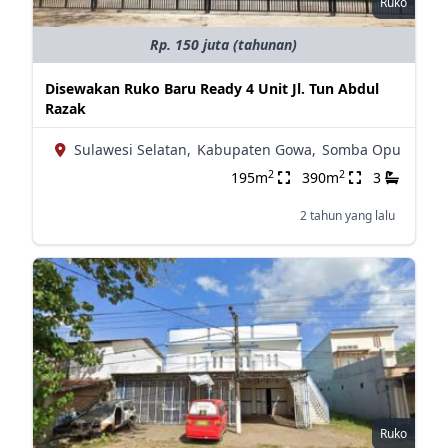
Ruko
Rp. 150 juta (tahunan)
Disewakan Ruko Baru Ready 4 Unit Jl. Tun Abdul
Razak
Sulawesi Selatan,
Kabupaten Gowa,
Somba Opu
2
2
195m
390m
3
2 tahun yang lalu
Ruko