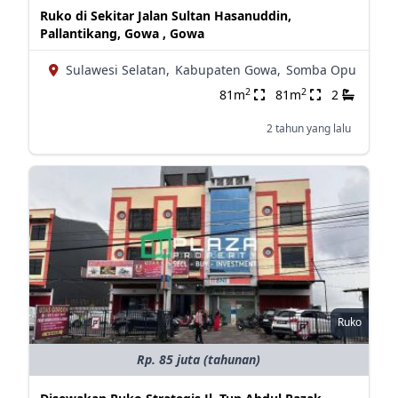
Ruko di Sekitar Jalan Sultan Hasanuddin,
Pallantikang, Gowa , Gowa
Sulawesi Selatan,
Kabupaten Gowa,
Somba Opu
2
2
81m
81m
2
2 tahun yang lalu
Ruko
Rp. 85 juta (tahunan)