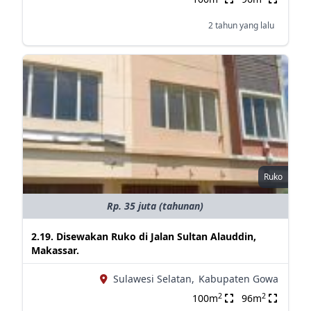
2 tahun yang lalu
Ruko
Rp. 35 juta (tahunan)
2.19. Disewakan Ruko di Jalan Sultan Alauddin,
Makassar.
Sulawesi Selatan,
Kabupaten Gowa
2
2
100m
96m