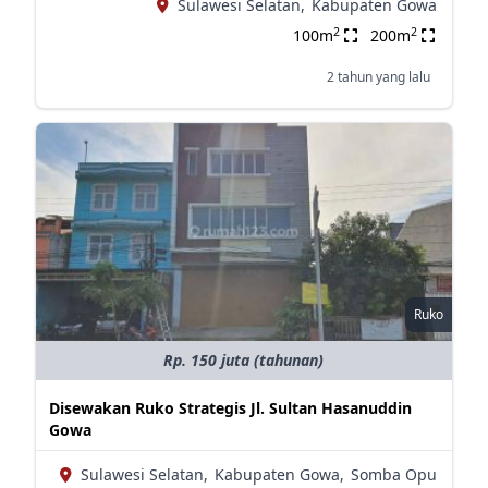
Sulawesi Selatan,
Kabupaten Gowa
2
2
100m
200m
2 tahun yang lalu
Ruko
Rp. 150 juta (tahunan)
Disewakan Ruko Strategis Jl. Sultan Hasanuddin
Gowa
Sulawesi Selatan,
Kabupaten Gowa,
Somba Opu