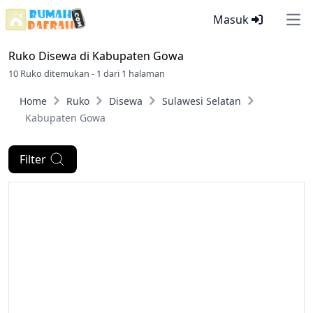
Masuk
Ope
Ruko Disewa di
Kabupaten Gowa
10 Ruko ditemukan - 1 dari 1 halaman
Home
Ruko
Disewa
Sulawesi Selatan
Kabupaten Gowa
Filter