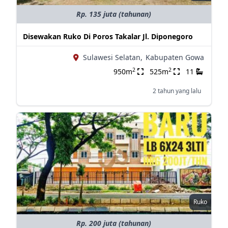
Rp. 135 juta (tahunan)
Disewakan Ruko Di Poros Takalar Jl. Diponegoro
Sulawesi Selatan,
Kabupaten Gowa
2
2
950m
525m
11
2 tahun yang lalu
Ruko
Rp. 200 juta (tahunan)