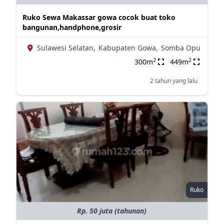
Ruko Sewa Makassar gowa cocok buat toko
bangunan,handphone,grosir
Sulawesi Selatan,
Kabupaten Gowa,
Somba Opu
2
2
300m
449m
2 tahun yang lalu
Ruko
Rp. 50 juta (tahunan)