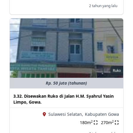
2 tahun yang lalu
Ruko
Rp. 50 juta (tahunan)
3.32. Disewakan Ruko di Jalan H.M. Syahrul Yasin
Limpo, Gowa.
Sulawesi Selatan,
Kabupaten Gowa
2
2
180m
270m