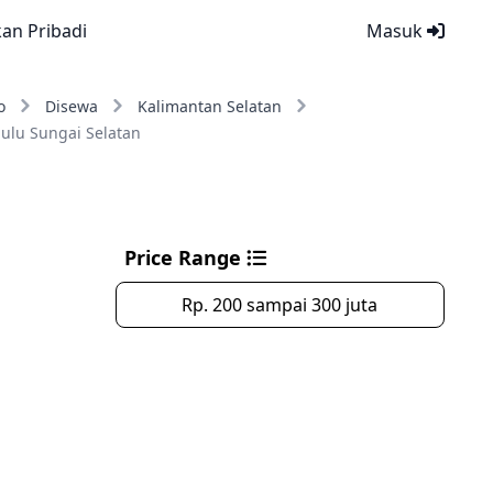
kan Pribadi
Masuk
o
Disewa
Kalimantan Selatan
ulu Sungai Selatan
Price Range
Rp. 200 sampai 300 juta