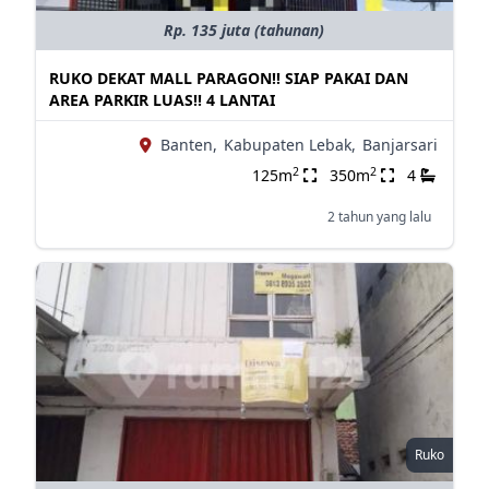
Rp. 135 juta (tahunan)
RUKO DEKAT MALL PARAGON!! SIAP PAKAI DAN
AREA PARKIR LUAS!! 4 LANTAI
Banten,
Kabupaten Lebak,
Banjarsari
2
2
125m
350m
4
2 tahun yang lalu
Ruko