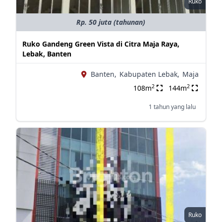
Ruko
Rp. 50 juta (tahunan)
Ruko Gandeng Green Vista di Citra Maja Raya,
Lebak, Banten
Banten,
Kabupaten Lebak,
Maja
2
2
108m
144m
1 tahun yang lalu
Ruko