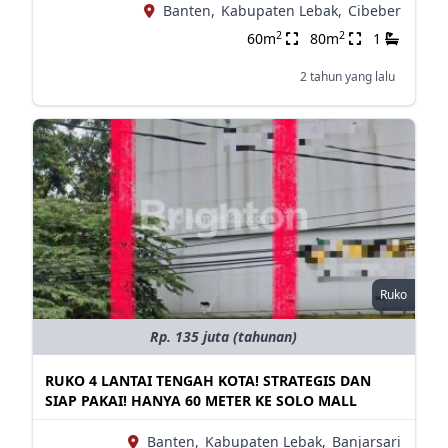
Banten,
Kabupaten Lebak,
Cibeber
2
2
60m
80m
1
2 tahun yang lalu
Ruko
Rp. 135 juta (tahunan)
RUKO 4 LANTAI TENGAH KOTA! STRATEGIS DAN
SIAP PAKAI! HANYA 60 METER KE SOLO MALL
Banten,
Kabupaten Lebak,
Banjarsari