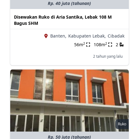
Rp. 40 juta (tahunan)
Disewakan Ruko di Aria Santika, Lebak 108 M
Bagus SHM
Banten,
Kabupaten Lebak,
Cibadak
2
2
56m
108m
2
2 tahun yang lalu
Ruko
Rp. 50 juta (tahunan)