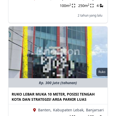
2
2
100m
250m
4
2 tahun yang lalu
Ruko
Rp. 300 juta (tahunan)
RUKO LEBAR MUKA 10 METER, POSISI TENGAH
KOTA DAN STRATEGIS! AREA PARKIR LUAS
Banten,
Kabupaten Lebak,
Banjarsari