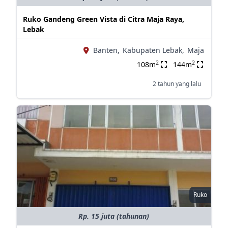
Ruko Gandeng Green Vista di Citra Maja Raya,
Lebak
Banten,
Kabupaten Lebak,
Maja
2
2
108m
144m
2 tahun yang lalu
Ruko
Rp. 15 juta (tahunan)