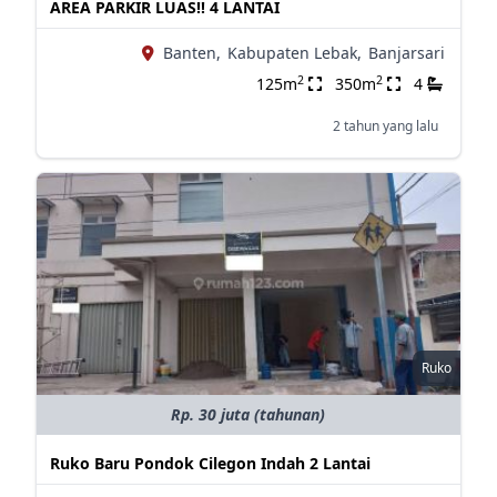
AREA PARKIR LUAS!! 4 LANTAI
Banten,
Kabupaten Lebak,
Banjarsari
2
2
125m
350m
4
2 tahun yang lalu
Ruko
Rp. 30 juta (tahunan)
Ruko Baru Pondok Cilegon Indah 2 Lantai