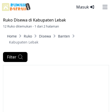
Masuk
Ope
Ruko Disewa di
Kabupaten Lebak
12 Ruko ditemukan - 1 dari 2 halaman
Home
Ruko
Disewa
Banten
Kabupaten Lebak
Filter