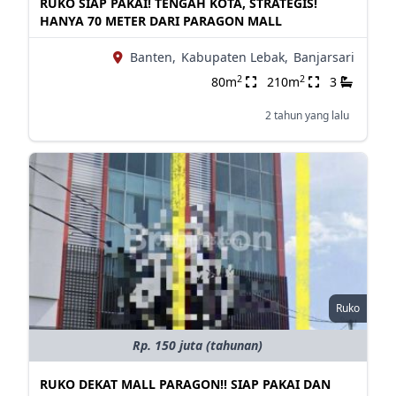
RUKO SIAP PAKAI! TENGAH KOTA, STRATEGIS!
HANYA 70 METER DARI PARAGON MALL
Banten,
Kabupaten Lebak,
Banjarsari
2
2
80m
210m
3
2 tahun yang lalu
Ruko
Rp. 150 juta (tahunan)
RUKO DEKAT MALL PARAGON!! SIAP PAKAI DAN