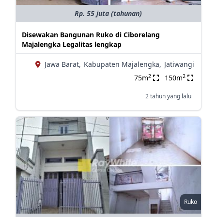
Rp. 55 juta (tahunan)
Disewakan Bangunan Ruko di Ciborelang
Majalengka Legalitas lengkap
Jawa Barat,
Kabupaten Majalengka,
Jatiwangi
2
2
75m
150m
2 tahun yang lalu
Ruko