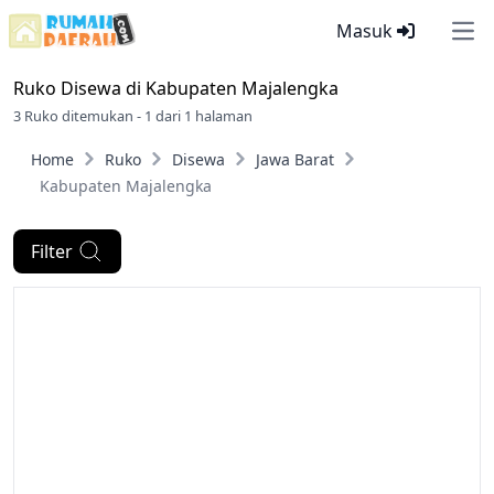
Masuk
Ope
Ruko Disewa di
Kabupaten Majalengka
3 Ruko ditemukan - 1 dari 1 halaman
Home
Ruko
Disewa
Jawa Barat
Kabupaten Majalengka
Filter