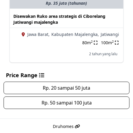
Rp. 35 juta (tahunan)
Disewakan Ruko area strategis di Ciborelang
Jatiwangi majalengka
Jawa Barat,
Kabupaten Majalengka,
Jatiwangi
2
2
80m
100m
2 tahun yang lalu
Price Range
Rp. 20 sampai 50 juta
Rp. 50 sampai 100 juta
Druhomes