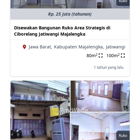
Ruko
Rp. 25 juta (tahunan)
Disewakan Bangunan Ruko Area Strategis di
Ciborelang Jatiwangi Majalengka
Jawa Barat,
Kabupaten Majalengka,
Jatiwangi
2
2
80m
100m
1 tahun yang lalu
Ruko