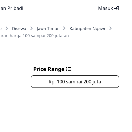
kan Pribadi
Masuk
o
Disewa
Jawa Timur
Kabupaten Ngawi
aran harga 100 sampai 200 juta-an
Price Range
Rp. 100 sampai 200 juta