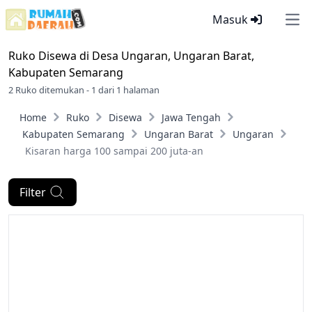
Masuk
Ope
Ruko Disewa di
Desa Ungaran, Ungaran Barat,
Kabupaten Semarang
2 Ruko ditemukan - 1 dari 1 halaman
Home
Ruko
Disewa
Jawa Tengah
Kabupaten Semarang
Ungaran Barat
Ungaran
Kisaran harga 100 sampai 200 juta-an
Filter