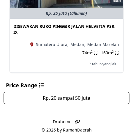
Ruko
Rp. 35 juta (tahunan)
DISEWAKAN RUKO PINGGIR JALAN HELVETIA PSR.
IX
Sumatera Utara,
Medan,
Medan Marelan
2
2
74m
160m
2 tahun yang lalu
Price Range
Rp. 20 sampai 50 juta
Druhomes
© 2026 by
RumahDaerah