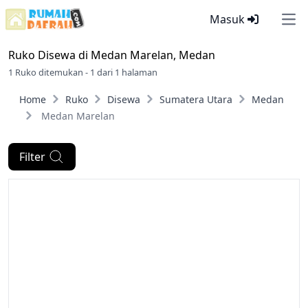
Masuk
Ope
Ruko Disewa di
Medan Marelan, Medan
1 Ruko ditemukan - 1 dari 1 halaman
Home
Ruko
Disewa
Sumatera Utara
Medan
Medan Marelan
Filter