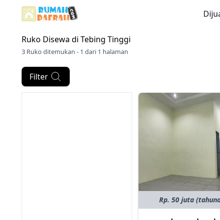
Diju
Ruko Disewa di
Tebing Tinggi
3 Ruko ditemukan - 1 dari 1 halaman
Filter
Rp. 50 juta (tahun