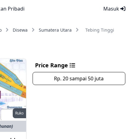
kan Pribadi
Masuk
o
Disewa
Sumatera Utara
Tebing Tinggi
Price Range
Rp. 20 sampai 50 juta
Ruko
ahunan)