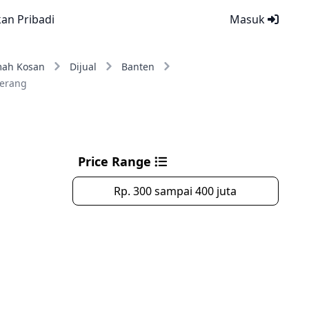
kan Pribadi
Masuk
ah Kosan
Dijual
Banten
erang
Price Range
Rp. 300 sampai 400 juta