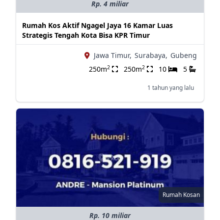
Rp. 4 miliar
Rumah Kos Aktif Ngagel Jaya 16 Kamar Luas
Strategis Tengah Kota Bisa KPR Timur
Jawa Timur,
Surabaya,
Gubeng
2
2
250m
250m
10
5
1 tahun yang lalu
Rumah Kosan
Rp. 10 miliar