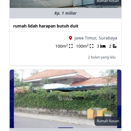
Rumah Kosan
Rp. 1 miliar
rumah lidah harapan butuh duit
Jawa Timur,
Surabaya
2
2
100m
100m
3
2
2 bulan yang lalu
Rumah Kosan