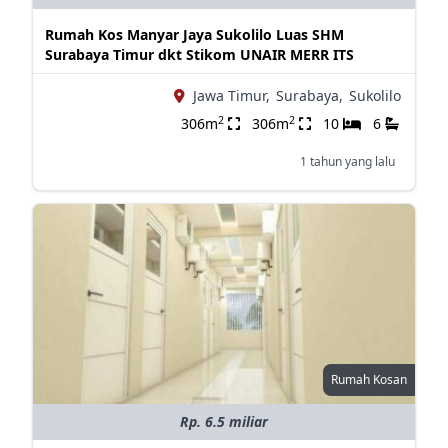
Rumah Kos Manyar Jaya Sukolilo Luas SHM
Surabaya Timur dkt Stikom UNAIR MERR ITS
Jawa Timur,
Surabaya,
Sukolilo
2
2
306m
306m
10
6
1 tahun yang lalu
Rumah Kosan
Rp. 6.5 miliar