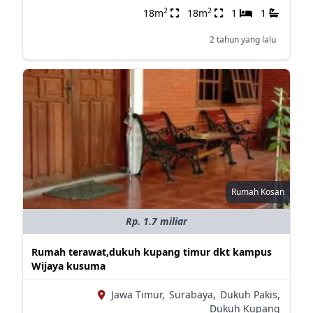
2
2
18m
18m
1
1
2 tahun yang lalu
Rumah Kosan
Rp. 1.7 miliar
Rumah terawat,dukuh kupang timur dkt kampus
Wijaya kusuma
Jawa Timur,
Surabaya,
Dukuh Pakis,
Dukuh Kupang