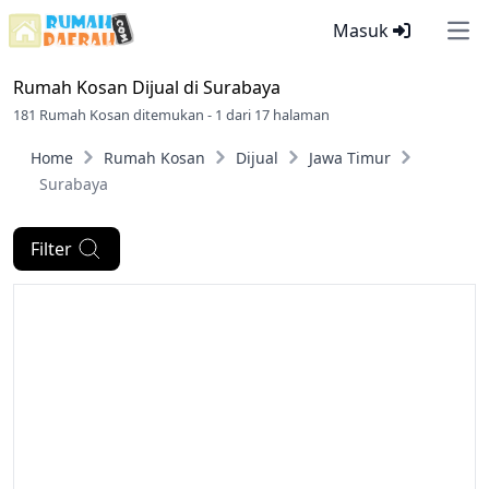
Masuk
Ope
Rumah Kosan Dijual di
Surabaya
181 Rumah Kosan ditemukan - 1 dari 17 halaman
Home
Rumah Kosan
Dijual
Jawa Timur
Surabaya
Filter