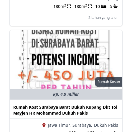
2
2
180m
180m
10
5
2 tahun yang lalu
Rumah Kosan
Rp. 4.9 miliar
Rumah Kost Surabaya Barat Dukuh Kupang Dkt Tol
Mayjen HR Mohammad Dukuh Pakis
Jawa Timur,
Surabaya,
Dukuh Pakis