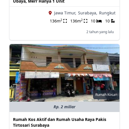
Ubaya, Merr Hanya 1 Unit
Jawa Timur,
Surabaya,
Rungkut
2
2
136m
136m
10
10
2 tahun yang lalu
Rumah Kosan
Rp. 2 miliar
Rumah Kos Aktif dan Rumah Usaha Raya Pakis
Tirtosari Surabaya