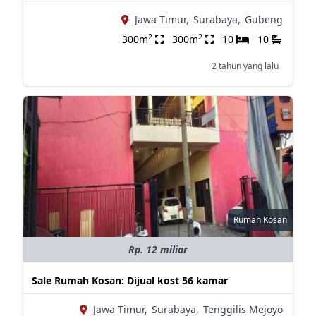
Jawa Timur,
Surabaya,
Gubeng
2
2
300m
300m
10
10
2 tahun yang lalu
Rumah Kosan
Rp. 12 miliar
Sale Rumah Kosan: Dijual kost 56 kamar
Jawa Timur,
Surabaya,
Tenggilis Mejoyo