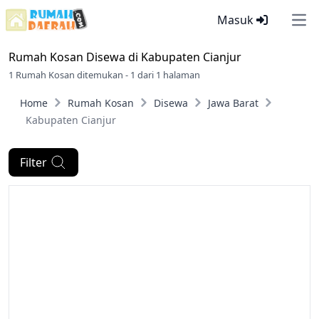
Masuk
Ope
Rumah Kosan Disewa di
Kabupaten Cianjur
1 Rumah Kosan ditemukan - 1 dari 1 halaman
Home
Rumah Kosan
Disewa
Jawa Barat
Kabupaten Cianjur
Filter