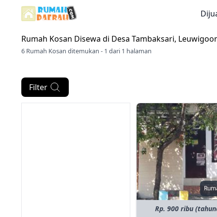
Diju
Rumah Kosan Disewa di
Desa Tambaksari, Leuwigoo
6 Rumah Kosan ditemukan - 1 dari 1 halaman
Filter
Rum
Rp. 900 ribu (tahun