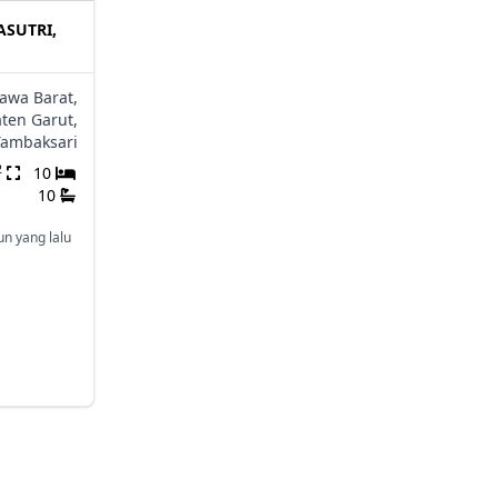
ASUTRI,
Jawa Barat,
ten Garut,
Tambaksari
2
10
10
un yang lalu