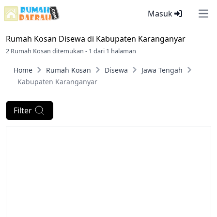
Masuk
Ope
Rumah Kosan Disewa di
Kabupaten Karanganyar
2 Rumah Kosan ditemukan - 1 dari 1 halaman
Home
Rumah Kosan
Disewa
Jawa Tengah
Kabupaten Karanganyar
Filter