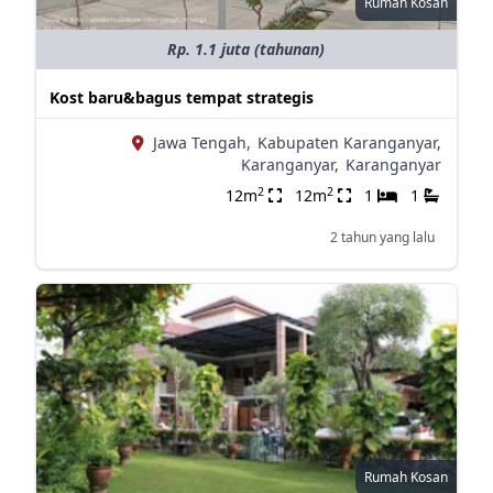
Rumah Kosan
Rp. 1.1 juta (tahunan)
Kost baru&bagus tempat strategis
Jawa Tengah,
Kabupaten Karanganyar,
Karanganyar,
Karanganyar
2
2
12m
12m
1
1
2 tahun yang lalu
Rumah Kosan