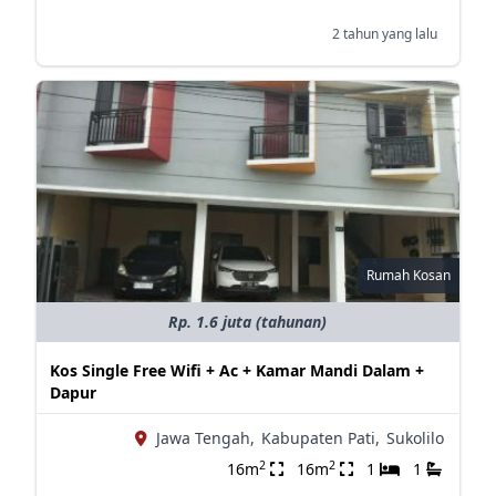
2 tahun yang lalu
Rumah Kosan
Rp. 1.6 juta (tahunan)
Kos Single Free Wifi + Ac + Kamar Mandi Dalam +
Dapur
Jawa Tengah,
Kabupaten Pati,
Sukolilo
2
2
16m
16m
1
1