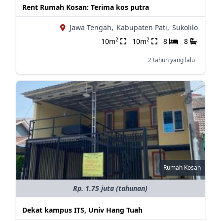
Rent Rumah Kosan: Terima kos putra
Jawa Tengah,
Kabupaten Pati,
Sukolilo
2
2
10m
10m
8
8
2 tahun yang lalu
Rumah Kosan
Rp. 1.75 juta (tahunan)
Dekat kampus ITS, Univ Hang Tuah