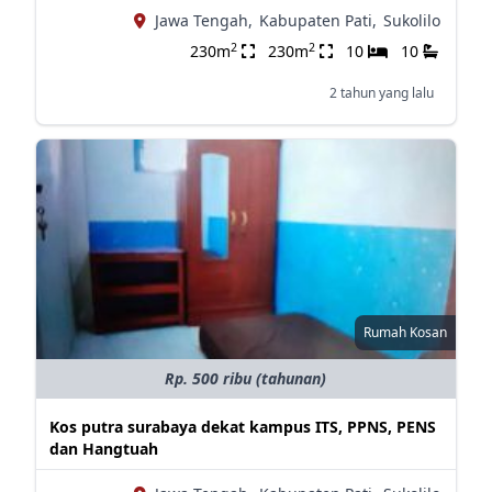
Jawa Tengah,
Kabupaten Pati,
Sukolilo
2
2
230m
230m
10
10
2 tahun yang lalu
Rumah Kosan
Rp. 500 ribu (tahunan)
Kos putra surabaya dekat kampus ITS, PPNS, PENS
dan Hangtuah