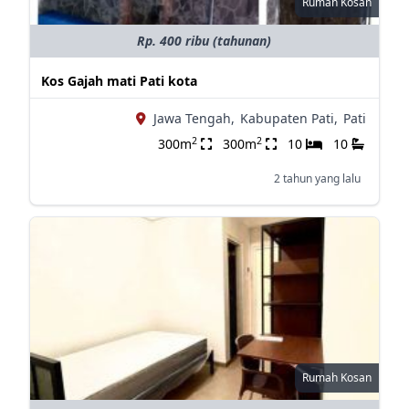
Rumah Kosan
Rp. 400 ribu (tahunan)
Kos Gajah mati Pati kota
Jawa Tengah,
Kabupaten Pati,
Pati
2
2
300m
300m
10
10
2 tahun yang lalu
Rumah Kosan