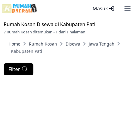
Masuk
Ope
Rumah Kosan Disewa di
Kabupaten Pati
7 Rumah Kosan ditemukan - 1 dari 1 halaman
Home
Rumah Kosan
Disewa
Jawa Tengah
Kabupaten Pati
Filter