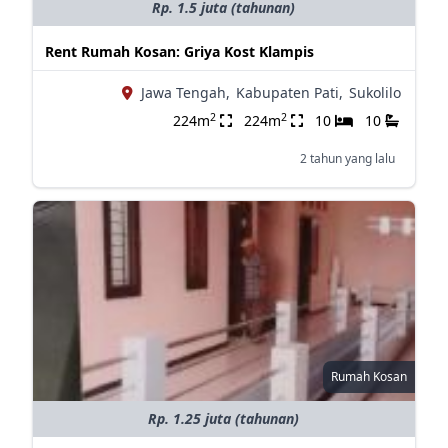
Rp. 1.5 juta (tahunan)
Rent Rumah Kosan: Griya Kost Klampis
Jawa Tengah,
Kabupaten Pati,
Sukolilo
2
2
224m
224m
10
10
2 tahun yang lalu
Rumah Kosan
Rp. 1.25 juta (tahunan)