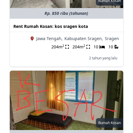
Rumah Kosan
Rp. 850 ribu (tahunan)
Rent Rumah Kosan: kos sragen kota
Jawa Tengah,
Kabupaten Sragen,
Sragen
2
2
204m
204m
10
10
2 tahun yang lalu
Rumah Kosan