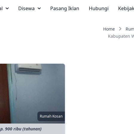
al
Disewa
Pasang Iklan
Hubungi
Kebija
Home
Rum
Kabupaten 
Rumah Kosan
p. 900 ribu (tahunan)