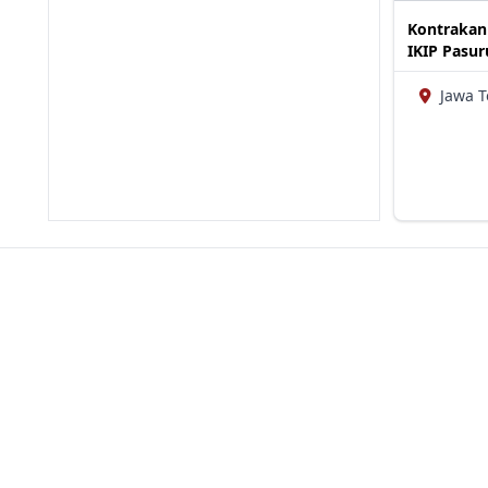
Kontrakan 
IKIP Pasu
Jawa 