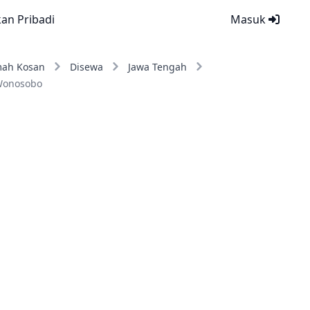
kan Pribadi
Masuk
ah Kosan
Disewa
Jawa Tengah
Wonosobo