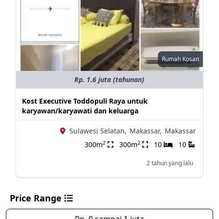
Rumah Kosan
Rp. 1.6 juta (tahunan)
Kost Executive Toddopuli Raya untuk
karyawan/karyawati dan keluarga
Sulawesi Selatan,
Makassar,
Makassar
2
2
300m
300m
10
10
2 tahun yang lalu
Price Range