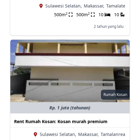
Sulawesi Selatan,
Makassar,
Tamalate
2
2
500m
500m
10
10
2 tahun yang lalu
Rumah Kosan
Rp. 1 juta (tahunan)
Rent Rumah Kosan: Kosan murah premium
Sulawesi Selatan,
Makassar,
Tamalanrea