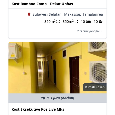
Kost Bamboo Camp - Dekat Unhas
Sulawesi Selatan,
Makassar,
Tamalanrea
2
2
350m
350m
10
10
2 tahun yang lalu
Rumah Kosan
Rp. 1.3 juta (harian)
Kost Eksekutive Kos Live Mks