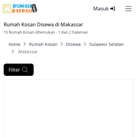
Masuk
Ope
Rumah Kosan Disewa di
Makassar
15 Rumah Kosan ditemukan - 1 dari 2 halaman
Home
Rumah Kosan
Disewa
Sulawesi Selatan
Makassar
Filter