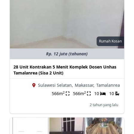
Rumah Kosan
Rp. 12 juta (tahunan)
28 Unit Kontrakan 5 Menit Komplek Dosen Unhas
Tamalanrea (Sisa 2 Unit)
Sulawesi Selatan,
Makassar,
Tamalanrea
2
2
566m
566m
10
10
2 tahun yang lalu