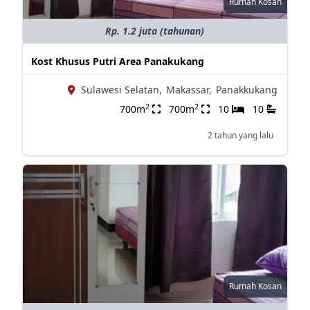
Rumah Kosan
Rp. 1.2 juta (tahunan)
Kost Khusus Putri Area Panakukang
Sulawesi Selatan,
Makassar,
Panakkukang
2
2
700m
700m
10
10
2 tahun yang lalu
Rumah Kosan