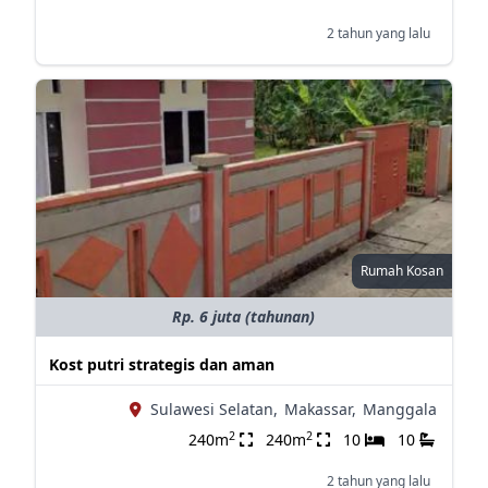
2 tahun yang lalu
Rumah Kosan
Rp. 6 juta (tahunan)
Kost putri strategis dan aman
Sulawesi Selatan,
Makassar,
Manggala
2
2
240m
240m
10
10
2 tahun yang lalu