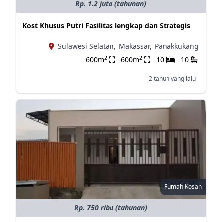
Rp. 1.2 juta (tahunan)
Kost Khusus Putri Fasilitas lengkap dan Strategis
Sulawesi Selatan,
Makassar,
Panakkukang
2
2
600m
600m
10
10
2 tahun yang lalu
Rumah Kosan
Rp. 750 ribu (tahunan)