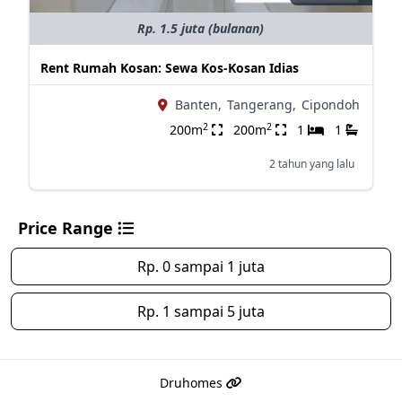
Rp. 1.5 juta (bulanan)
Rent Rumah Kosan: Sewa Kos-Kosan Idias
Banten,
Tangerang,
Cipondoh
2
2
200m
200m
1
1
2 tahun yang lalu
Price Range
Rp. 0 sampai 1 juta
Rp. 1 sampai 5 juta
Druhomes