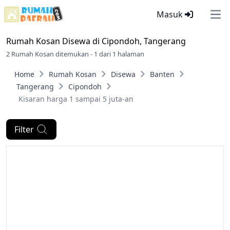
Masuk
Ope
Rumah Kosan Disewa di
Cipondoh, Tangerang
2 Rumah Kosan ditemukan - 1 dari 1 halaman
Home
Rumah Kosan
Disewa
Banten
Tangerang
Cipondoh
Kisaran harga 1 sampai 5 juta-an
Filter