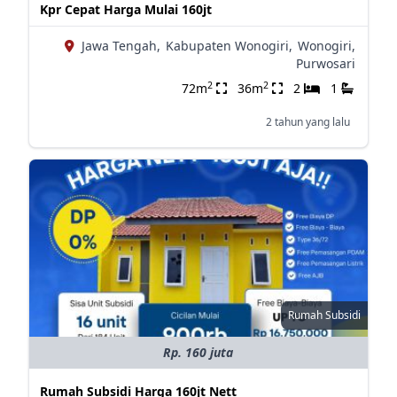
Kpr Cepat Harga Mulai 160jt
Jawa Tengah,
Kabupaten Wonogiri,
Wonogiri,
Purwosari
2
2
72m
36m
2
1
2 tahun yang lalu
Rumah Subsidi
Rp. 160 juta
Rumah Subsidi Harga 160jt Nett