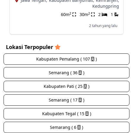
Jawa Tengah,
Kabupaten Banyumas,
Kemranjen,
Kedungpring
2
2
60m
30m
2
1
2 tahun yang lalu
Lokasi Terpopuler
Kabupaten Pemalang ( 107
)
Semarang ( 36
)
Kabupaten Pati ( 25
)
Semarang ( 17
)
Kabupaten Tegal ( 15
)
Semarang ( 6
)