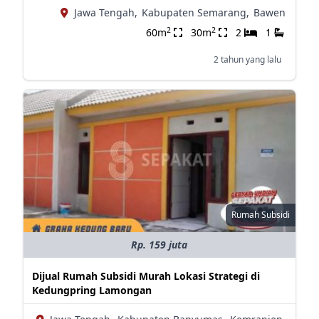
Jawa Tengah,
Kabupaten Semarang,
Bawen
2
2
60m
30m
2
1
2 tahun yang lalu
Rumah Subsidi
Rp. 159 juta
Dijual Rumah Subsidi Murah Lokasi Strategi di
Kedungpring Lamongan