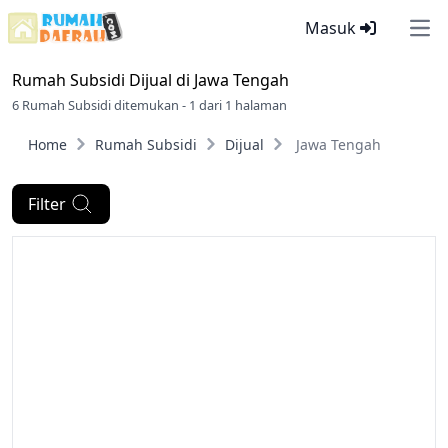
Masuk
Ope
Rumah Subsidi Dijual di
Jawa Tengah
6 Rumah Subsidi ditemukan - 1 dari 1 halaman
Home
Rumah Subsidi
Dijual
Jawa Tengah
Filter