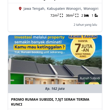
Jawa Tengah,
Kabupaten Wonogiri,
Wonogiri
2
2
72m
36m
2
1
2 tahun yang lalu
Rumah Subsidi
Rp. 162 juta
PROMO RUMAH SUBSIDI, 7,5JT SERAH TERIMA
KUNCI