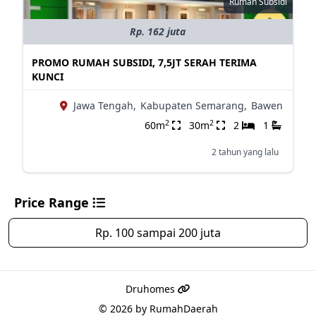
Rumah Subsidi
Rp. 162 juta
PROMO RUMAH SUBSIDI, 7,5JT SERAH TERIMA
KUNCI
Jawa Tengah,
Kabupaten Semarang,
Bawen
2
2
60m
30m
2
1
2 tahun yang lalu
Price Range
Rp. 100 sampai 200 juta
Druhomes
© 2026 by
RumahDaerah