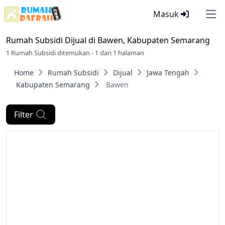
Masuk
Ope
Rumah Subsidi Dijual di
Bawen, Kabupaten Semarang
1 Rumah Subsidi ditemukan - 1 dari 1 halaman
Home
Rumah Subsidi
Dijual
Jawa Tengah
Kabupaten Semarang
Bawen
Filter