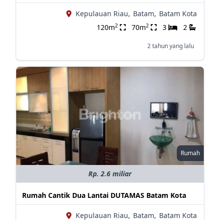
Kepulauan Riau,
Batam,
Batam Kota
2
2
120m
70m
3
2
2 tahun yang lalu
Rumah
Rp. 2.6 miliar
Rumah Cantik Dua Lantai DUTAMAS Batam Kota
Kepulauan Riau,
Batam,
Batam Kota