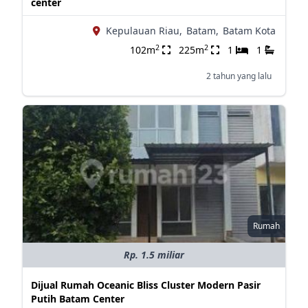
center
Kepulauan Riau,
Batam,
Batam Kota
2
2
102m
225m
1
1
2 tahun yang lalu
Rumah
Rp. 1.5 miliar
Dijual Rumah Oceanic Bliss Cluster Modern Pasir
Putih Batam Center