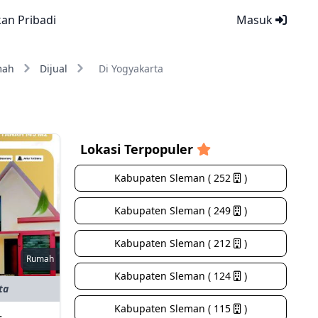
kan Pribadi
Masuk
mah
Dijual
Di Yogyakarta
Lokasi Terpopuler
Kabupaten Sleman ( 252
)
Kabupaten Sleman ( 249
)
Kabupaten Sleman ( 212
)
Rumah
Kabupaten Sleman ( 124
)
ta
Kabupaten Sleman ( 115
)