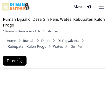
Masuk
Ope
Rumah Dijual di
Desa Giri Peni, Wates, Kabupaten Kulon
Progo
1 Rumah ditemukan - 1 dari 1 halaman
Home
Rumah
Dijual
Di Yogyakarta
Kabupaten Kulon Progo
Wates
Giri Peni
Filter