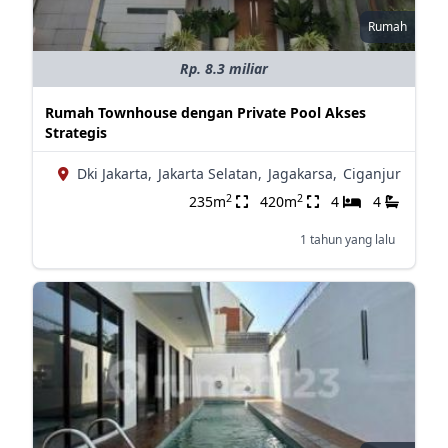
Rumah
Rp. 8.3 miliar
Rumah Townhouse dengan Private Pool Akses
Strategis
Dki Jakarta,
Jakarta Selatan,
Jagakarsa,
Ciganjur
2
2
235m
420m
4
4
1 tahun yang lalu