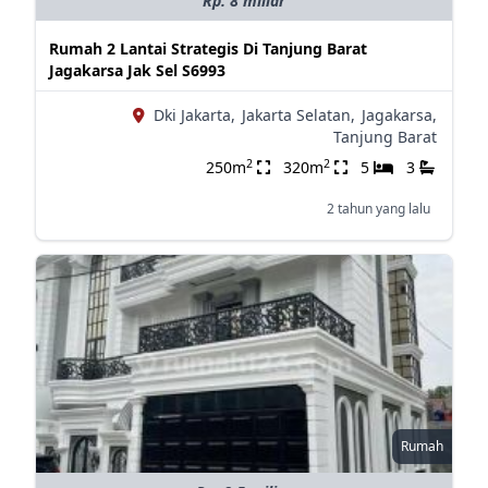
Rp. 8 miliar
Rumah 2 Lantai Strategis Di Tanjung Barat
Jagakarsa Jak Sel S6993
Dki Jakarta,
Jakarta Selatan,
Jagakarsa,
Tanjung Barat
2
2
250m
320m
5
3
2 tahun yang lalu
Rumah