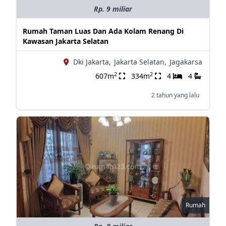
Rp. 9 miliar
Rumah Taman Luas Dan Ada Kolam Renang Di
Kawasan Jakarta Selatan
Dki Jakarta,
Jakarta Selatan,
Jagakarsa
2
2
607m
334m
4
4
2 tahun yang lalu
Rumah