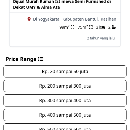
Dijual Murah Rumah Istimewa Semi Furnished di
Dekat UMY & Alma Ata
Di Yogyakarta,
Kabupaten Bantul,
Kasihan
2
2
99m
75m
3
2
2 tahun yang lalu
Price Range
Rp. 20 sampai 50 juta
Rp. 200 sampai 300 juta
Rp. 300 sampai 400 juta
Rp. 400 sampai 500 juta
Rp. 500 sampai 600 juta