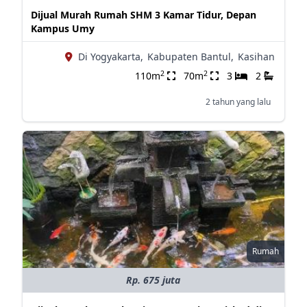
Dijual Murah Rumah SHM 3 Kamar Tidur, Depan
Kampus Umy
Di Yogyakarta,
Kabupaten Bantul,
Kasihan
2
2
110m
70m
3
2
2 tahun yang lalu
Rumah
Rp. 675 juta