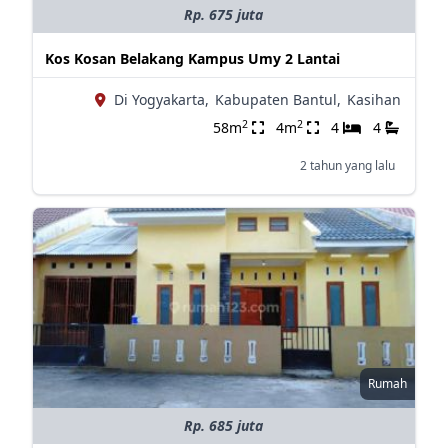
Rp. 675 juta
Kos Kosan Belakang Kampus Umy 2 Lantai
Di Yogyakarta,
Kabupaten Bantul,
Kasihan
2
2
58m
4m
4
4
2 tahun yang lalu
Rumah
Rp. 685 juta