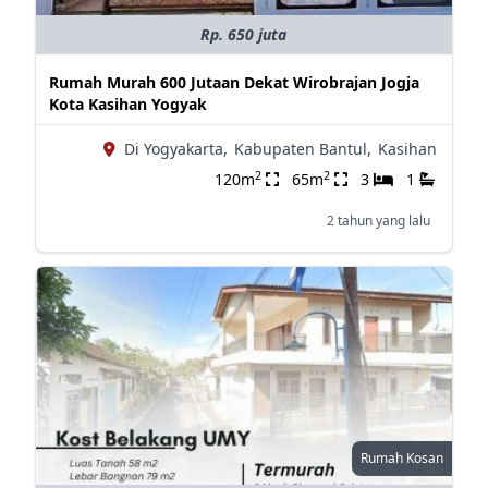
Rp. 650 juta
Rumah Murah 600 Jutaan Dekat Wirobrajan Jogja
Kota Kasihan Yogyak
Di Yogyakarta,
Kabupaten Bantul,
Kasihan
2
2
120m
65m
3
1
2 tahun yang lalu
Rumah Kosan