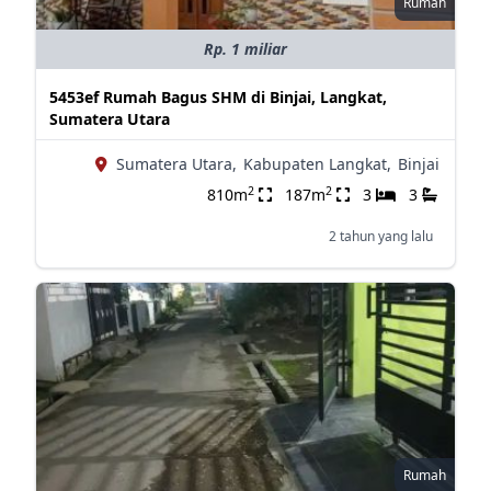
Rumah
Rp. 1 miliar
5453ef Rumah Bagus SHM di Binjai, Langkat,
Sumatera Utara
Sumatera Utara,
Kabupaten Langkat,
Binjai
2
2
810m
187m
3
3
2 tahun yang lalu
Rumah