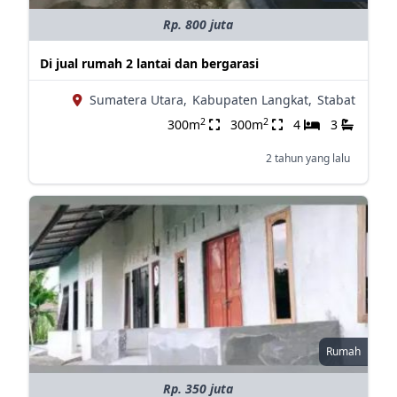
Rp. 800 juta
Di jual rumah 2 lantai dan bergarasi
Sumatera Utara,
Kabupaten Langkat,
Stabat
2
2
300m
300m
4
3
2 tahun yang lalu
Rumah
Rp. 350 juta