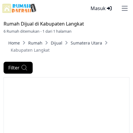
Masuk
Ope
Rumah Dijual di
Kabupaten Langkat
6 Rumah ditemukan - 1 dari 1 halaman
Home
Rumah
Dijual
Sumatera Utara
Kabupaten Langkat
Filter