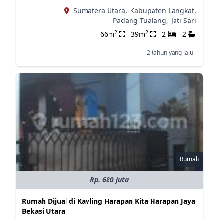
Sumatera Utara,
Kabupaten Langkat,
Padang Tualang,
Jati Sari
2
2
66m
39m
2
2
2 tahun yang lalu
Rumah
Rp. 680 juta
Rumah Dijual di Kavling Harapan Kita Harapan Jaya
Bekasi Utara