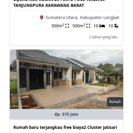
TANJUNGPURA KARAWANG BARAT
Sumatera Utara,
Kabupaten Langkat
2
2
500m
500m
10
10
2 tahun yang lalu
Rumah
Rp. 575 juta
Rumah baru terjangkau free biaya2 Cluster jatisari