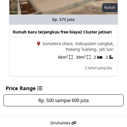
Rumah
Rp. 575 juta
Rumah baru terjangkau free biaya2 Cluster jatisari
Sumatera Utara,
Kabupaten Langkat,
Padang Tualang,
Jati Sari
2
2
66m
39m
2
2
2 tahun yang lalu
Price Range
Rp. 500 sampai 600 juta
Druhomes