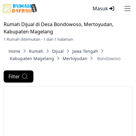
Masuk
Ope
Rumah Dijual di
Desa Bondowoso, Mertoyudan,
Kabupaten Magelang
1 Rumah ditemukan - 1 dari 1 halaman
Home
Rumah
Dijual
Jawa Tengah
Kabupaten Magelang
Mertoyudan
Bondowoso
Filter