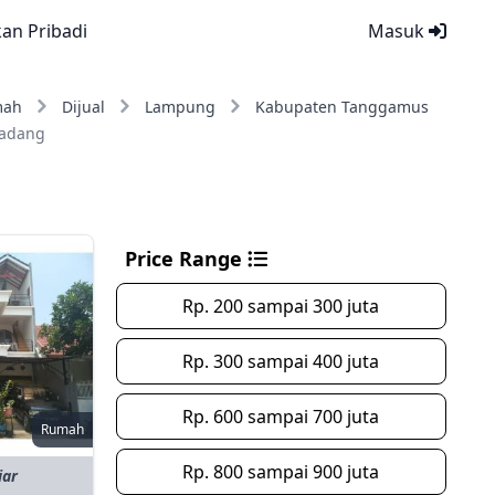
kan Pribadi
Masuk
mah
Dijual
Lampung
Kabupaten Tanggamus
Padang
Price Range
Rp. 200 sampai 300 juta
Rp. 300 sampai 400 juta
Rp. 600 sampai 700 juta
Rumah
Rp. 800 sampai 900 juta
iar