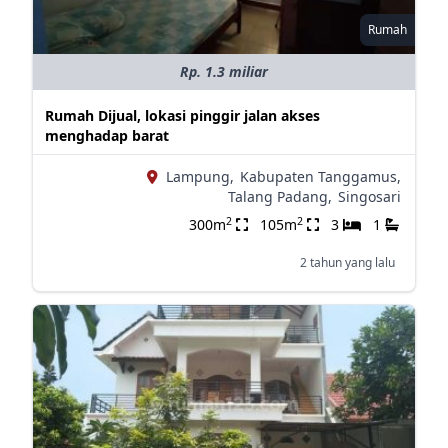
Rumah
Rp. 1.3 miliar
Rumah Dijual, lokasi pinggir jalan akses
menghadap barat
Lampung,
Kabupaten Tanggamus,
Talang Padang,
Singosari
2
2
300m
105m
3
1
2 tahun yang lalu