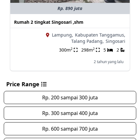
Rp. 890 juta
Rumah 2 tingkat Singosari ,shm
Lampung,
Kabupaten Tanggamus,
Talang Padang,
Singosari
2
2
300m
298m
5
2
2 tahun yang lalu
Price Range
Rp. 200 sampai 300 juta
Rp. 300 sampai 400 juta
Rp. 600 sampai 700 juta