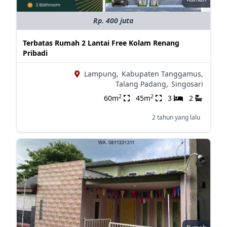
Rp. 400 juta
Terbatas Rumah 2 Lantai Free Kolam Renang
Pribadi
Lampung,
Kabupaten Tanggamus,
Talang Padang,
Singosari
2
2
60m
45m
3
2
2 tahun yang lalu