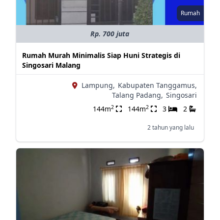
Rumah
Rp. 700 juta
Rumah Murah Minimalis Siap Huni Strategis di
Singosari Malang
Lampung,
Kabupaten Tanggamus,
Talang Padang,
Singosari
2
2
144m
144m
3
2
2 tahun yang lalu