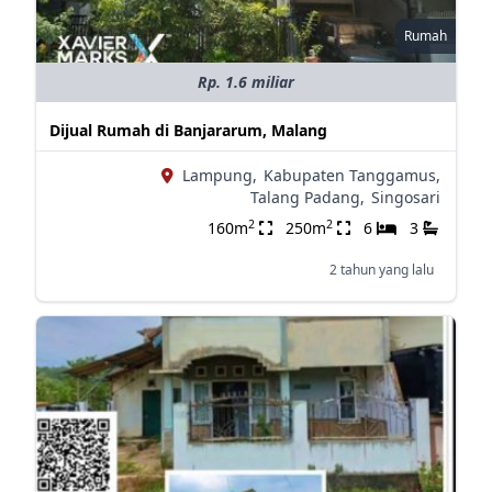
Rumah
Rp. 1.6 miliar
Dijual Rumah di Banjararum, Malang
Lampung,
Kabupaten Tanggamus,
Talang Padang,
Singosari
2
2
160m
250m
6
3
2 tahun yang lalu