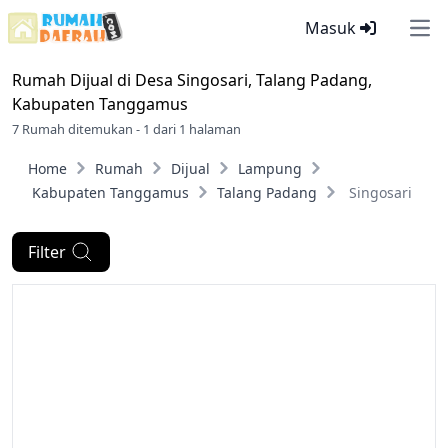
Masuk
Ope
Rumah Dijual di
Desa Singosari, Talang Padang,
Kabupaten Tanggamus
7 Rumah ditemukan - 1 dari 1 halaman
Home
Rumah
Dijual
Lampung
Kabupaten Tanggamus
Talang Padang
Singosari
Filter